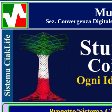
Mul
Sez. Convergenza Digital
Progetto/Sistema Cia